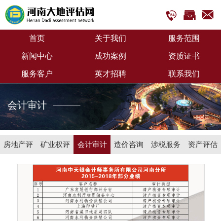
首页
关于我们
服务范围
新闻中心
成功案例
资质证书
服务客户
英才招聘
联系我们
首页
会计审计
————
房地产评
矿业权评
会计审计
造价咨询
涉税服务
资产评估
估
估